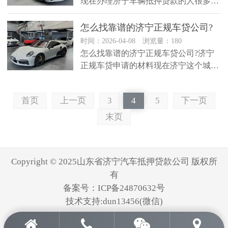
现在办理济宁车辆抵押贷款的人很多，
主要原因就是将车辆抵押给贷款机构...
怎么找靠谱的济宁正规车贷公司?
时间：2026-04-08 浏览量：180
怎么找靠谱的济宁正规车贷公司?济宁
正规车贷申请的材料现在济宁这个城市
的私家车可以说是越来越多了，经常...
首页
上一页
3
4
5
下一页
末页
Copyright © 2025山东省济宁汽车抵押贷款公司 版权所
有
备案号：
ICP备24870632号
技术支持:dun13456(微信)