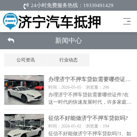
24小时免费服务热线：
19339491429
新闻中心
公司资讯
行业动态
办理济宁不押车贷款需要哪些证件?
时间：2026-05-05 浏览量：206
办理济宁不押车贷款需要哪些证件?在
这一时代的快速发展时代，许多家庭买
了一辆汽车，更富裕的家庭通常有跑...
征信不好能做济宁不押车贷款吗?
时间：2026-05-02 浏览量：194
征信不好能做济宁不押车贷款吗?1、如